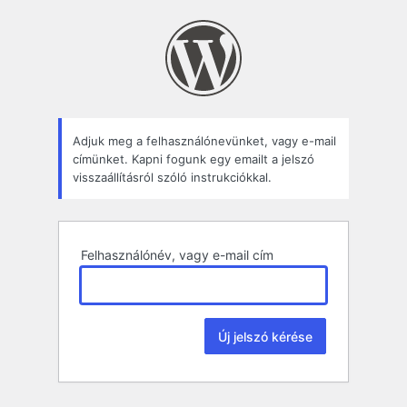
Elfelejtett
jelszó
Adjuk meg a felhasználónevünket, vagy e-mail
címünket. Kapni fogunk egy emailt a jelszó
visszaállításról szóló instrukciókkal.
Felhasználónév, vagy e-mail cím