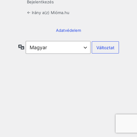
Bejelentkezés
← Irány a(z) Mióma.hu
Adatvédelem
Nyelv