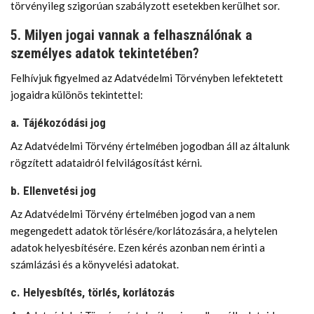
törvényileg szigorúan szabályzott esetekben kerülhet sor.
5. Milyen jogai vannak a felhasználónak a
személyes adatok tekintetében?
Felhívjuk figyelmed az Adatvédelmi Törvényben lefektetett
jogaidra különös tekintettel:
a. Tájékozódási jog
Az Adatvédelmi Törvény értelmében jogodban áll az általunk
rögzített adataidról felvilágosítást kérni.
b. Ellenvetési jog
Az Adatvédelmi Törvény értelmében jogod van a nem
megengedett adatok törlésére/korlátozására, a helytelen
adatok helyesbítésére. Ezen kérés azonban nem érinti a
számlázási és a könyvelési adatokat.
c. Helyesbítés, törlés, korlátozás