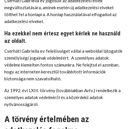
Cserháti Gabriella ev jogosult az adatkezelési elvek
megváltoztatására, aminek esetén új adatkezelési elveket
tölthet fel a honlapra. A honlap használatával elfogadod az
adatkezelési elveket.
Ha ezekkel nem értesz egyet kérlek ne használd
az oldalt.
Cserháti Gabriella ev. felelősséget vállal a weboldal látogatók
személyiségi jogainak védelméért. A személyes adatok
védelme kiemelten fontos számunkra. Ne felejtsd el azonban,
hogy az interneten keresztül továbbított információk
biztonsága nem szavatolható.
Az 1992. évi LXIII. törvény (továbbiakban Avtv.) rendelkezik a
személyes adatok védelméről és a közérdekű adatok
nyilvánosságáról.
A törvény értelmében az