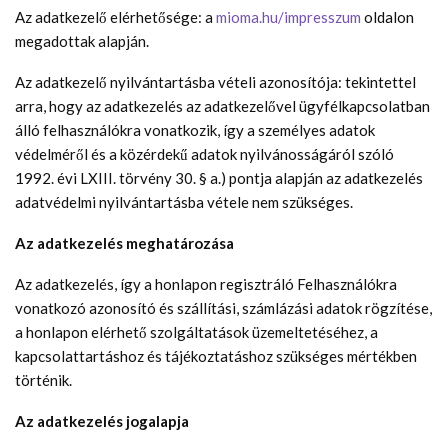
Az adatkezelő elérhetősége: a
mioma.hu/impresszum
oldalon
megadottak alapján.
Az adatkezelő nyilvántartásba vételi azonosítója: tekintettel
arra, hogy az adatkezelés az adatkezelővel ügyfélkapcsolatban
álló felhasználókra vonatkozik, így a személyes adatok
védelméről és a közérdekű adatok nyilvánosságáról szóló
1992. évi LXIII. törvény 30. § a.) pontja alapján az adatkezelés
adatvédelmi nyilvántartásba vétele nem szükséges.
Az adatkezelés meghatározása
Az adatkezelés, így a honlapon regisztráló Felhasználókra
vonatkozó azonosító és szállítási, számlázási adatok rögzítése,
a honlapon elérhető szolgáltatások üzemeltetéséhez, a
kapcsolattartáshoz és tájékoztatáshoz szükséges mértékben
történik.
Az adatkezelés jogalapja