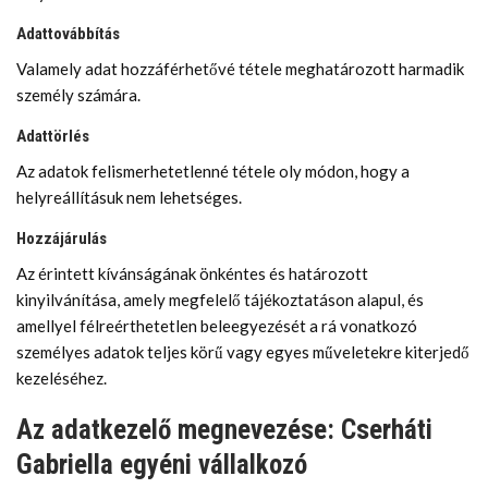
Adattovábbítás
Valamely adat hozzáférhetővé tétele meghatározott harmadik
személy számára.
Adattörlés
Az adatok felismerhetetlenné tétele oly módon, hogy a
helyreállításuk nem lehetséges.
Hozzájárulás
Az érintett kívánságának önkéntes és határozott
kinyilvánítása, amely megfelelő tájékoztatáson alapul, és
amellyel félreérthetetlen beleegyezését a rá vonatkozó
személyes adatok teljes körű vagy egyes műveletekre kiterjedő
kezeléséhez.
Az adatkezelő megnevezése: Cserháti
Gabriella egyéni vállalkozó