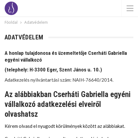
Főoldal
Adatvédelem
ADATVÉDELEM
A honlap tulajdonosa és üzemeltetője Cserháti Gabriella
egyéni vállalkozó
(telephely: H-3300 Eger, Szent János u. 10.)
Adatkezelés nyilvántartási szám: NAIH-76640/2014.
Az alábbiakban Cserháti Gabriella egyéni
vállalkozó adatkezelési elveiről
olvashatsz
Kérem olvasd el nyugodt körülmények között az alábbiakat.