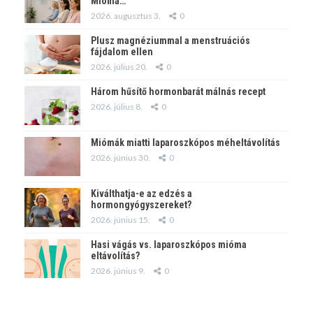
Mióma…
2026. augusztus 3.
0
Plusz magnéziummal a menstruációs
fájdalom ellen
2026. július 20.
0
Három hűsítő hormonbarát málnás recept
2026. július 8.
0
Miómák miatti laparoszkópos méheltávolítás
2026. június 30.
0
Kiválthatja-e az edzés a
hormongyógyszereket?
2026. június 15.
0
Hasi vágás vs. laparoszkópos mióma
eltávolítás?
2026. június 9.
0