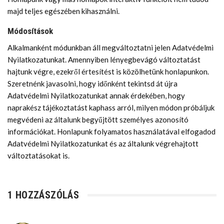
majd teljes egészében kihasználni.
Módosítások
Alkalmanként módunkban áll megváltoztatni jelen Adatvédelmi
Nyilatkozatunkat. Amennyiben lényegbevágó változtatást
hajtunk végre, ezekről értesítést is közölhetünk honlapunkon.
Szeretnénk javasolni, hogy időnként tekintsd át újra
Adatvédelmi Nyilatkozatunkat annak érdekében, hogy
naprakész tájékoztatást kaphass arról, milyen módon próbáljuk
megvédeni az általunk begyűjtött személyes azonosító
információkat. Honlapunk folyamatos használatával elfogadod
Adatvédelmi Nyilatkozatunkat és az általunk végrehajtott
változtatásokat is.
1 HOZZÁSZÓLÁS