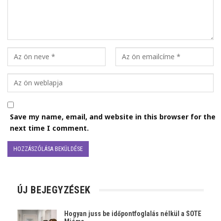
Save my name, email, and website in this browser for the
next time I comment.
ÚJ BEJEGYZÉSEK
Hogyan juss be időpontfoglalás nélkül a SOTE