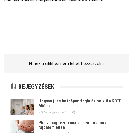
Ehhez a cikkhez nem lehet hozzászólni.
ÚJ BEJEGYZÉSEK
Hogyan juss be időpontfoglalás nélkül a SOTE
Mióma…
2026. augusztus 3.
0
Plusz magnéziummal a menstruációs
fájdalom ellen