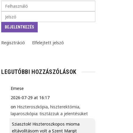
Regisztráció
Elfelejtett jelszó
LEGUTÓBBI HOZZÁSZÓLÁSOK
Emese
2026-07-29 at 16:17
on
Hiszteroszkópia, hiszterektómia,
laparoszkópia: tisztázzuk a jelentésüket
Sziasztok! Hiszteroszkopos mioma
eltávolításom volt a Szent Margit