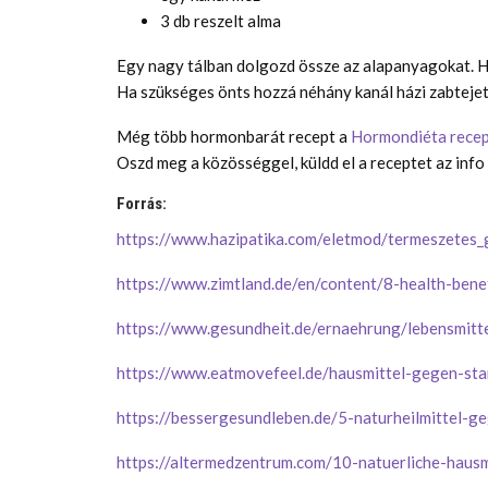
3 db reszelt alma
Egy nagy tálban dolgozd össze az alapanyagokat. Ha
Ha szükséges önts hozzá néhány kanál házi zabtejet
Még több hormonbarát recept a
Hormondiéta rece
Oszd meg a közösséggel, küldd el a receptet az info
Forrás:
https://www.hazipatika.com/eletmod/termeszete
https://www.zimtland.de/en/content/8-health-bene
https://www.gesundheit.de/ernaehrung/lebensmitt
https://www.eatmovefeel.de/hausmittel-gegen-sta
https://bessergesundleben.de/5-naturheilmittel-g
https://altermedzentrum.com/10-natuerliche-hausm