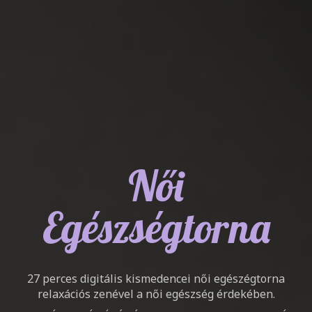
Női
Egészségtorna
27 perces digitális kismedencei női egészégtorna
relaxációs zenével a női egészség érdekében.