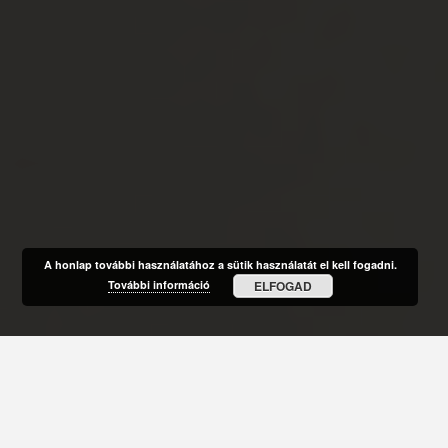
A honlap további használatához a sütik használatát el kell fogadni.
További információ
ELFOGAD
HOGYAN SEGÍT A NŐI EGÉSZSÉGTORNA?