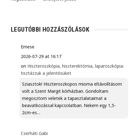
LEGUTÓBBI HOZZÁSZÓLÁSOK
Emese
2026-07-29 at 16:17
on
Hiszteroszkópia, hiszterektómia, laparoszkópia:
tisztázzuk a jelentésüket
Sziasztok! Hiszteroszkopos mioma eltávolításom
volt a Szent Margit kórházban. Gondoltam
megosztom veletek a tapasztalataimat a
beavatkozással kapcsolatban. Nekem egy 1,5-
2cm-es…
Cserháti Gabi