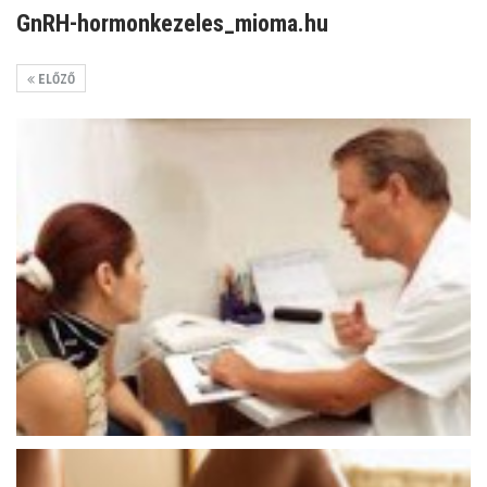
GnRH-hormonkezeles_mioma.hu
ELŐZŐ