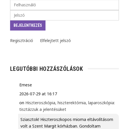
Regisztráció
Elfelejtett jelszó
LEGUTÓBBI HOZZÁSZÓLÁSOK
Emese
2026-07-29 at 16:17
on
Hiszteroszkópia, hiszterektómia, laparoszkópia:
tisztázzuk a jelentésüket
Sziasztok! Hiszteroszkopos mioma eltávolításom
volt a Szent Margit kórházban. Gondoltam