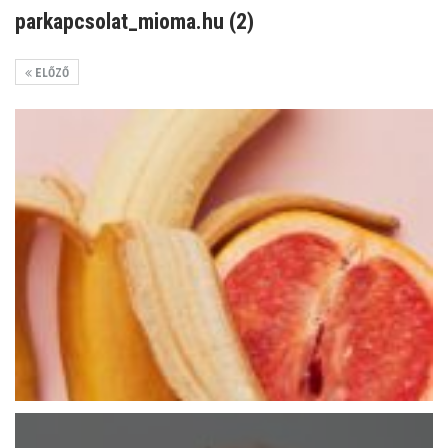
parkapcsolat_mioma.hu (2)
ELŐZŐ