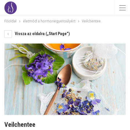
Főoldal
életmód a hormonegyensúlyért
Veilchentee
Vissza az oldalra („Start Page”)
Veilchentee