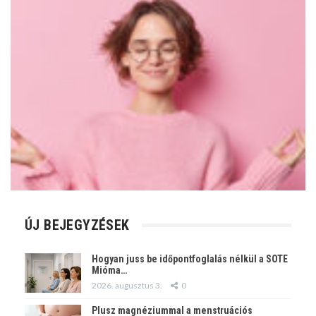
ÚJ BEJEGYZÉSEK
Hogyan juss be időpontfoglalás nélkül a SOTE
Mióma…
2026. augusztus 3.
0
Plusz magnéziummal a menstruációs