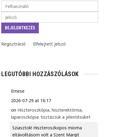
Regisztráció
Elfelejtett jelszó
LEGUTÓBBI HOZZÁSZÓLÁSOK
Emese
2026-07-29 at 16:17
on
Hiszteroszkópia, hiszterektómia,
laparoszkópia: tisztázzuk a jelentésüket
Sziasztok! Hiszteroszkopos mioma
eltávolításom volt a Szent Margit