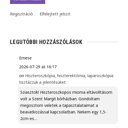
Regisztráció
Elfelejtett jelszó
LEGUTÓBBI HOZZÁSZÓLÁSOK
Emese
2026-07-29 at 16:17
on
Hiszteroszkópia, hiszterektómia, laparoszkópia:
tisztázzuk a jelentésüket
Sziasztok! Hiszteroszkopos mioma eltávolításom
volt a Szent Margit kórházban. Gondoltam
megosztom veletek a tapasztalataimat a
beavatkozással kapcsolatban. Nekem egy 1,5-
2cm-es…