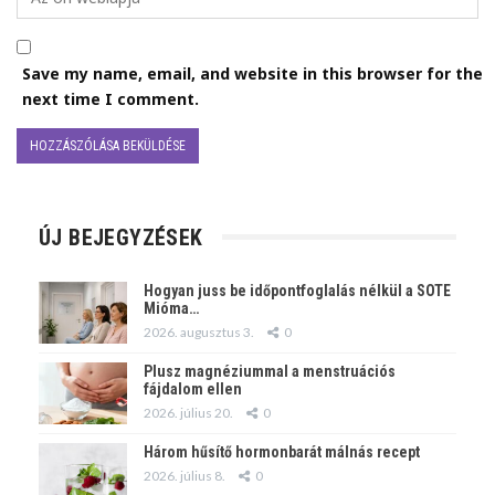
Save my name, email, and website in this browser for the
next time I comment.
ÚJ BEJEGYZÉSEK
Hogyan juss be időpontfoglalás nélkül a SOTE
Mióma…
2026. augusztus 3.
0
Plusz magnéziummal a menstruációs
fájdalom ellen
2026. július 20.
0
Három hűsítő hormonbarát málnás recept
2026. július 8.
0