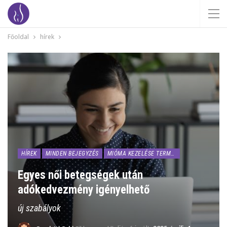
Főoldal
hírek
HÍREK
MINDEN BEJEGYZÉS
MIÓMA KEZELÉSE TERMÉSZETESEN
Egyes női betegségek után
adókedvezmény igényelhető
új szabályok