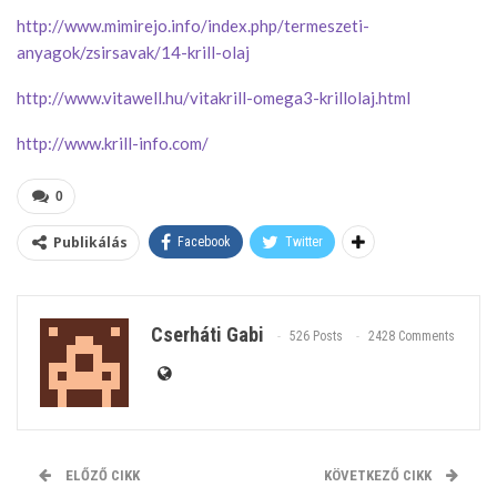
http://www.mimirejo.info/index.php/termeszeti-
anyagok/zsirsavak/14-krill-olaj
http://www.vitawell.hu/vitakrill-omega3-krillolaj.html
http://www.krill-info.com/
0
Publikálás
Facebook
Twitter
Cserháti Gabi
526 Posts
2428 Comments
ELŐZŐ CIKK
KÖVETKEZŐ CIKK