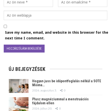
Save my name, email, and website in this browser for the
next time I comment.
ÚJ BEJEGYZÉSEK
Hogyan juss be időpontfoglalás nélkül a SOTE
Mióma…
2026. augusztus 3.
0
Plusz magnéziummal a menstruációs
fájdalom ellen
2026. július 20.
0