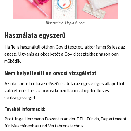
Illusztráció. Usplash.com
Használata egyszerű
Ha Te is használtál otthon Covid tesztet, akkor ismerős lesz az
egész. Ugyanis az okosbetét a Covid tesztekhez hasonlóan
működik.
Nem helyettesíti az orvosi vizsgálatot
Az okosbetét célja az előszűrés. Jelzi az egészséges állapottól
való eltérést, és az orvosi konzultációra bejelentkezés
szükségességét.
További információ:
Prof. Inge Herrmann Dozentin an der ETH Zürich, Departement
für Maschinenbau und Verfahrenstechnik