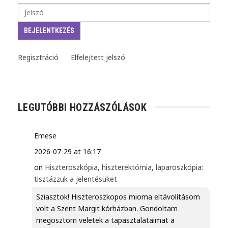
Regisztráció
Elfelejtett jelszó
LEGUTÓBBI HOZZÁSZÓLÁSOK
Emese
2026-07-29 at 16:17
on
Hiszteroszkópia, hiszterektómia, laparoszkópia:
tisztázzuk a jelentésüket
Sziasztok! Hiszteroszkopos mioma eltávolításom
volt a Szent Margit kórházban. Gondoltam
megosztom veletek a tapasztalataimat a