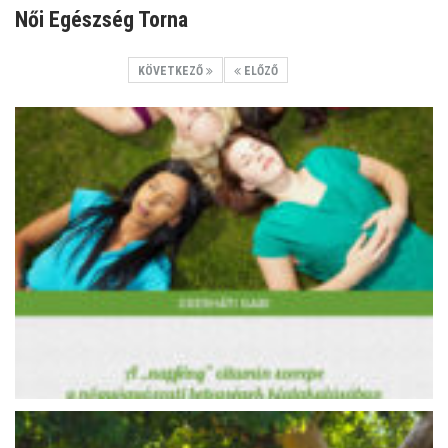
Női Egészség Torna
KÖVETKEZŐ
ELŐZŐ