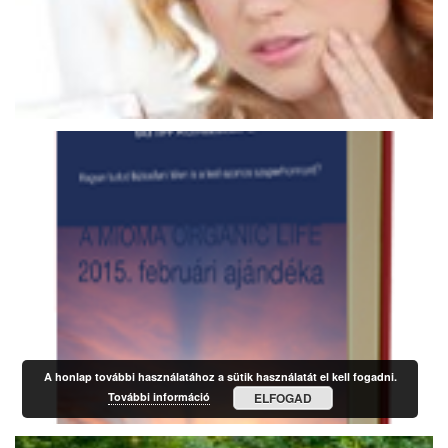
A honlap további használatához a sütik használatát el kell fogadni.
További információ
ELFOGAD