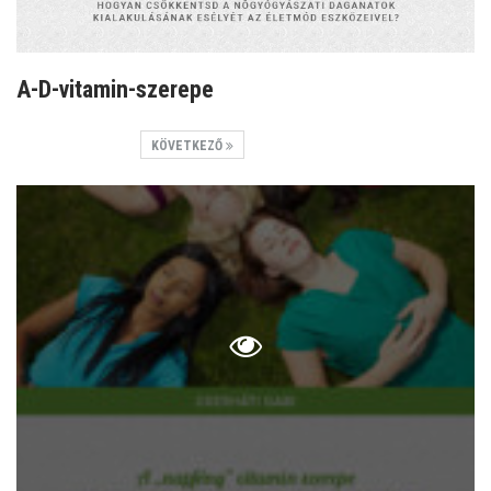
A-D-vitamin-szerepe
KÖVETKEZŐ