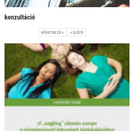
konzultáció
KÖVETKEZŐ
ELŐZŐ