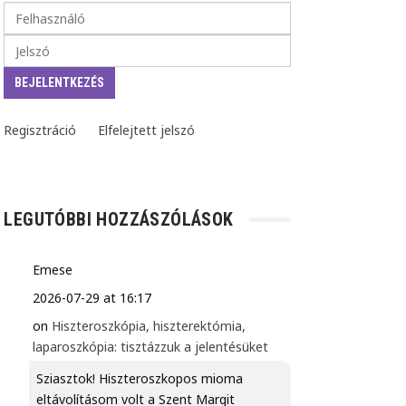
Regisztráció
Elfelejtett jelszó
LEGUTÓBBI HOZZÁSZÓLÁSOK
Emese
2026-07-29 at 16:17
on
Hiszteroszkópia, hiszterektómia,
laparoszkópia: tisztázzuk a jelentésüket
Sziasztok! Hiszteroszkopos mioma
eltávolításom volt a Szent Margit