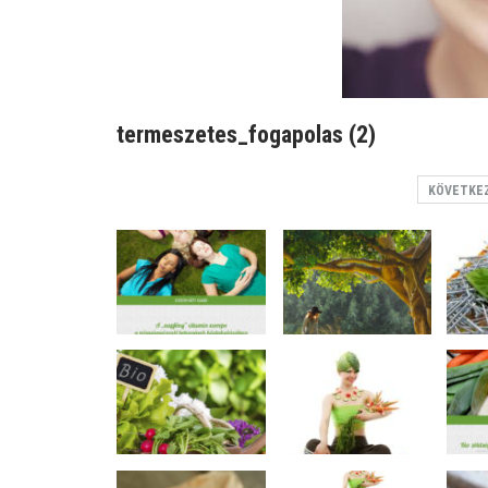
termeszetes_fogapolas (2)
KÖVETKE