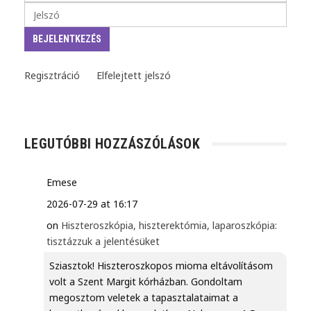
Regisztráció
Elfelejtett jelszó
LEGUTÓBBI HOZZÁSZÓLÁSOK
Emese
2026-07-29 at 16:17
on
Hiszteroszkópia, hiszterektómia, laparoszkópia:
tisztázzuk a jelentésüket
Sziasztok! Hiszteroszkopos mioma eltávolításom
volt a Szent Margit kórházban. Gondoltam
megosztom veletek a tapasztalataimat a