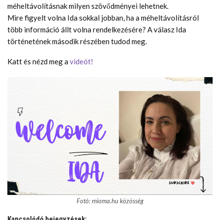
méheltávolításnak milyen szövődményei lehetnek.
Mire figyelt volna Ida sokkal jobban, ha a méheltávolításról
több információ állt volna rendelkezésére? A válasz Ida
történetének második részében tudod meg.
Katt és nézd meg a
videót!
Fotó: mioma.hu közösség
Kapcsolódó bejegyzések: