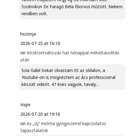
Szolnokon Dr. Faragó Béla főorvos műtött. Nekem
rendben volt.
hszonja
2026-07-25 at 16:10
on
Közérzetváltozás hat hónappal méheltávolítás
után
Szia Gabi! Sokat olvastam itt az oldalon, a
Youtube-on is megnéztem az Ács professzorral
készült videót. 47 éves vagyok, tavaly…
Hajni
2026-07-20 at 19:16
on
Az „új” mióma gyógyszerrel kapcsolatos
tapasztalatok