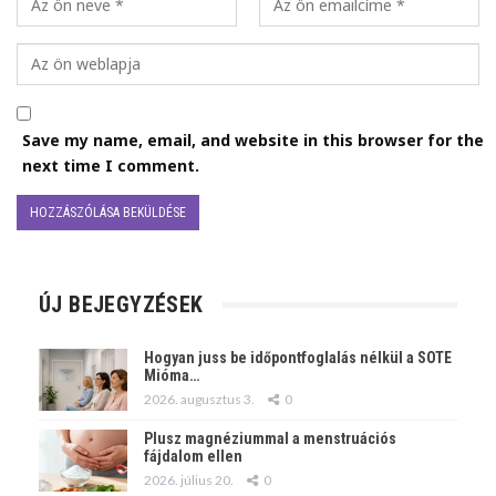
Save my name, email, and website in this browser for the
next time I comment.
ÚJ BEJEGYZÉSEK
Hogyan juss be időpontfoglalás nélkül a SOTE
Mióma…
2026. augusztus 3.
0
Plusz magnéziummal a menstruációs
fájdalom ellen
2026. július 20.
0