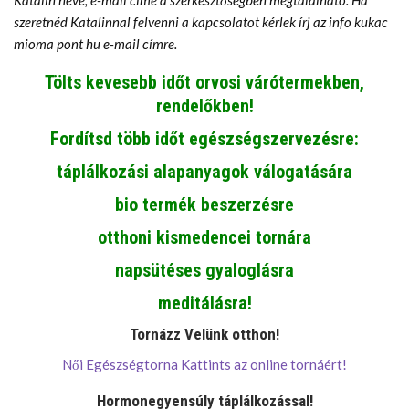
szeretnéd Katalinnal felvenni a kapcsolatot kérlek írj az info kukac
mioma pont hu e-mail címre.
Tölts kevesebb időt orvosi várótermekben,
rendelőkben!
Fordítsd több időt egészségszervezésre:
táplálkozási alapanyagok válogatására
bio termék beszerzésre
otthoni kismedencei tornára
napsütéses gyaloglásra
meditálásra!
Tornázz Velünk otthon!
Női Egészségtorna Kattints az online tornáért!
Hormonegyensúly táplálkozással!