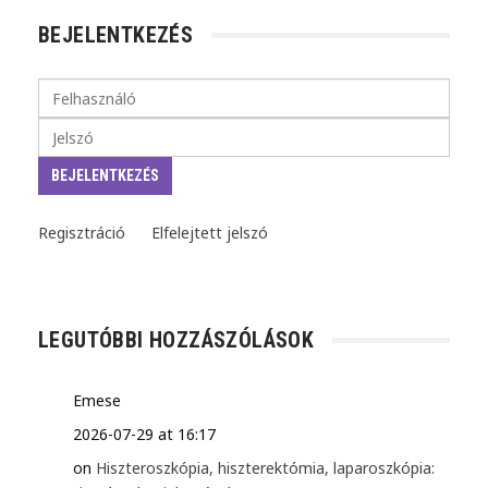
BEJELENTKEZÉS
Regisztráció
Elfelejtett jelszó
LEGUTÓBBI HOZZÁSZÓLÁSOK
Emese
2026-07-29 at 16:17
on
Hiszteroszkópia, hiszterektómia, laparoszkópia: