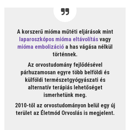
A korszerű mióma műtéti eljárások mint
laparoszkópos mióma eltávolítás
vagy
mióma embolizáció
a has vágása nélkül
történnek.
Az orvostudomány fejlődésével
párhuzamosan egyre több belföldi és
külföldi természetgyógyászati és
alternatív terápiás lehetőséget
ismerhetünk meg.
2010-től az orvostudományon belül egy új
terület az Életmód Orvoslás is megjelent.