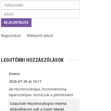
Regisztráció
Elfelejtett jelszó
LEGUTÓBBI HOZZÁSZÓLÁSOK
Emese
2026-07-29 at 16:17
on
Hiszteroszkópia, hiszterektómia,
laparoszkópia: tisztázzuk a jelentésüket
Sziasztok! Hiszteroszkopos mioma
eltávolításom volt a Szent Margit