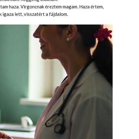
ttam haza. Virgoncnak éreztem magam. Haza értem,
igaza lett, visszatért a fájdalom.