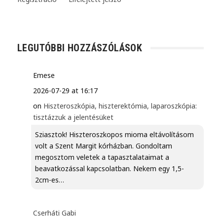
LEGUTÓBBI HOZZÁSZÓLÁSOK
Emese
2026-07-29 at 16:17
on
Hiszteroszkópia, hiszterektómia, laparoszkópia:
tisztázzuk a jelentésüket
Sziasztok! Hiszteroszkopos mioma eltávolításom
volt a Szent Margit kórházban. Gondoltam
megosztom veletek a tapasztalataimat a
beavatkozással kapcsolatban. Nekem egy 1,5-
2cm-es…
Cserháti Gabi