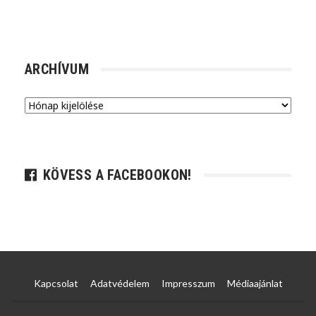
ARCHÍVUM
Archívum
KÖVESS A FACEBOOKON!
Kapcsolat
Adatvédelem
Impresszum
Médiaajánlat