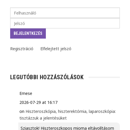
Regisztráció
Elfelejtett jelszó
LEGUTÓBBI HOZZÁSZÓLÁSOK
Emese
2026-07-29 at 16:17
on
Hiszteroszkópia, hiszterektómia, laparoszkópia:
tisztázzuk a jelentésüket
Sziasztok! Hiszteroszkopos mioma eltávolításom