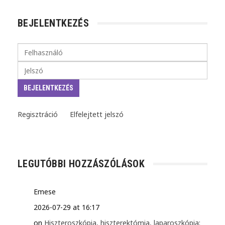
BEJELENTKEZÉS
Regisztráció
Elfelejtett jelszó
LEGUTÓBBI HOZZÁSZÓLÁSOK
Emese
2026-07-29 at 16:17
on
Hiszteroszkópia, hiszterektómia, laparoszkópia: