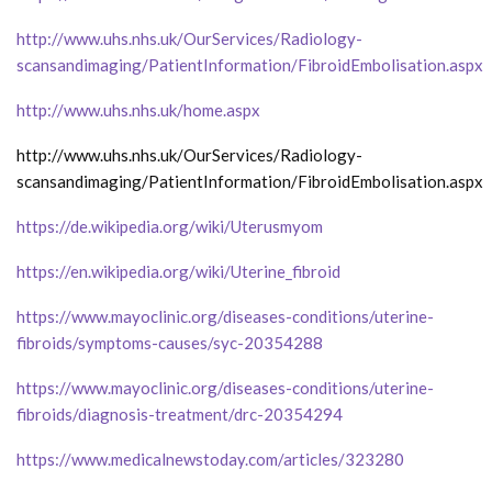
http://www.uhs.nhs.uk/OurServices/Radiology-
scansandimaging/PatientInformation/FibroidEmbolisation.aspx
http://www.uhs.nhs.uk/home.aspx
http://www.uhs.nhs.uk/OurServices/Radiology-
scansandimaging/PatientInformation/FibroidEmbolisation.aspx
https://de.wikipedia.org/wiki/Uterusmyom
https://en.wikipedia.org/wiki/Uterine_fibroid
https://www.mayoclinic.org/diseases-conditions/uterine-
fibroids/symptoms-causes/syc-20354288
https://www.mayoclinic.org/diseases-conditions/uterine-
fibroids/diagnosis-treatment/drc-20354294
https://www.medicalnewstoday.com/articles/323280