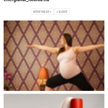
KÖVETKEZŐ
ELŐZŐ