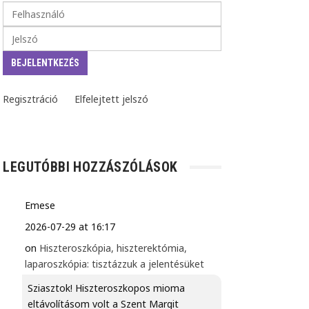
Regisztráció
Elfelejtett jelszó
LEGUTÓBBI HOZZÁSZÓLÁSOK
Emese
2026-07-29 at 16:17
on
Hiszteroszkópia, hiszterektómia,
laparoszkópia: tisztázzuk a jelentésüket
Sziasztok! Hiszteroszkopos mioma
eltávolításom volt a Szent Margit