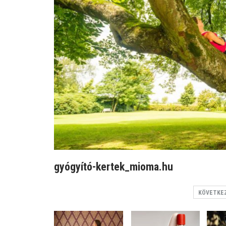
gyógyító-kertek_mioma.hu
KÖVETKE