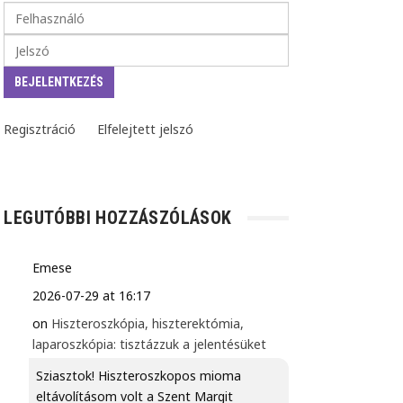
Regisztráció
Elfelejtett jelszó
LEGUTÓBBI HOZZÁSZÓLÁSOK
Emese
2026-07-29 at 16:17
on
Hiszteroszkópia, hiszterektómia,
laparoszkópia: tisztázzuk a jelentésüket
Sziasztok! Hiszteroszkopos mioma
eltávolításom volt a Szent Margit