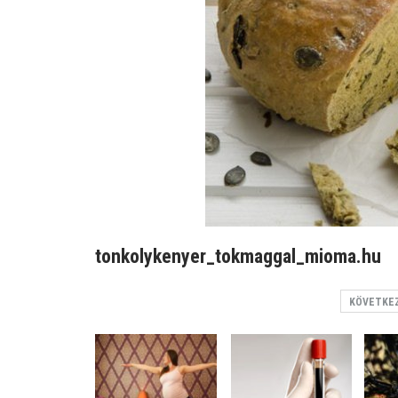
tonkolykenyer_tokmaggal_mioma.hu
KÖVETKE