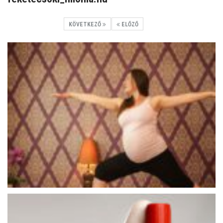
KÖVETKEZŐ
ELŐZŐ