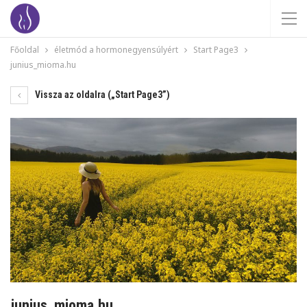
Főoldal
életmód a hormonegyensúlyért
Start Page3
junius_mioma.hu
Vissza az oldalra („Start Page3”)
junius_mioma.hu