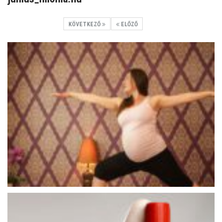
KÖVETKEZŐ
ELŐZŐ