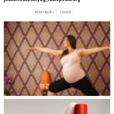
KÖVETKEZŐ
ELŐZŐ