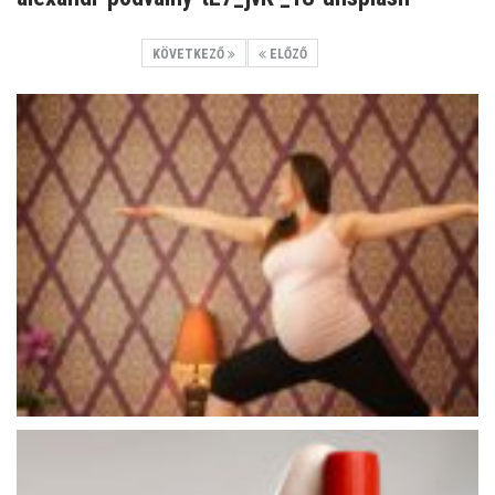
KÖVETKEZŐ
ELŐZŐ