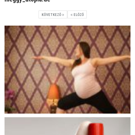
KÖVETKEZŐ
ELŐZŐ