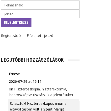
Regisztráció
Elfelejtett jelszó
LEGUTÓBBI HOZZÁSZÓLÁSOK
Emese
2026-07-29 at 16:17
on
Hiszteroszkópia, hiszterektómia,
laparoszkópia: tisztázzuk a jelentésüket
Sziasztok! Hiszteroszkopos mioma
eltávolításom volt a Szent Margit