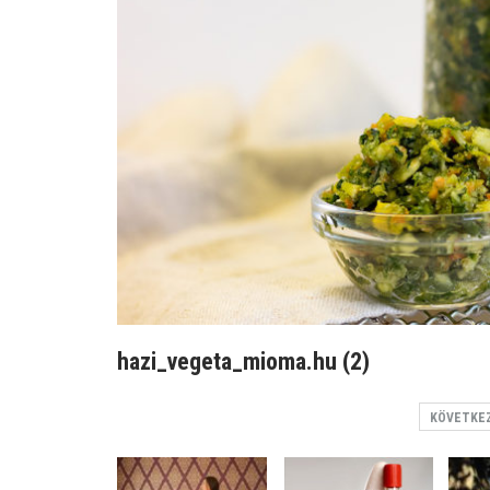
hazi_vegeta_mioma.hu (2)
KÖVETKE