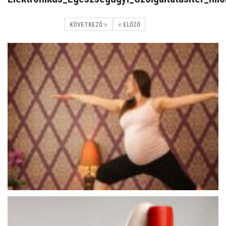
KÖVETKEZŐ
ELŐZŐ