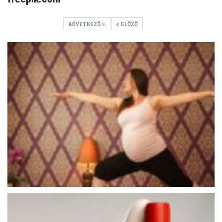
KÖVETKEZŐ
ELŐZŐ