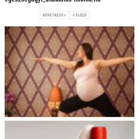
KÖVETKEZŐ
ELŐZŐ