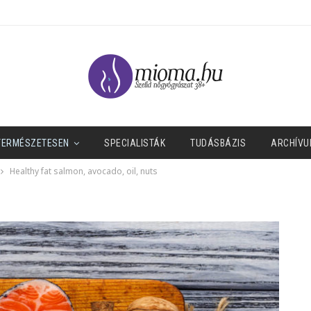
TERMÉSZETESEN
SPECIALISTÁK
TUDÁSBÁZIS
ARCHÍVU
Healthy fat salmon, avocado, oil, nuts