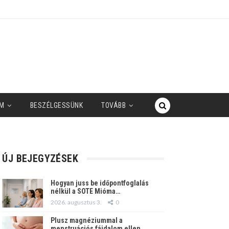
M
BESZÉLGESSÜNK
TOVÁBB
ÚJ BEJEGYZÉSEK
Hogyan juss be időpontfoglalás
nélkül a SOTE Mióma…
2026. augusztus 3.
0
Plusz magnéziummal a
menstruációs fájdalom ellen