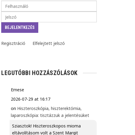
Regisztráció
Elfelejtett jelszó
LEGUTÓBBI HOZZÁSZÓLÁSOK
Emese
2026-07-29 at 16:17
on
Hiszteroszkópia, hiszterektómia,
laparoszkópia: tisztázzuk a jelentésüket
Sziasztok! Hiszteroszkopos mioma
eltávolításom volt a Szent Margit