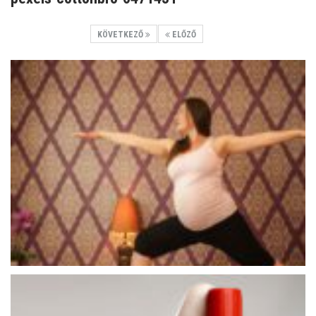
KÖVETKEZŐ
ELŐZŐ