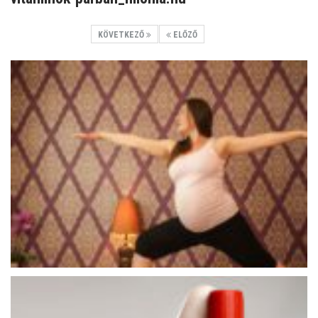
KÖVETKEZŐ
ELŐZŐ