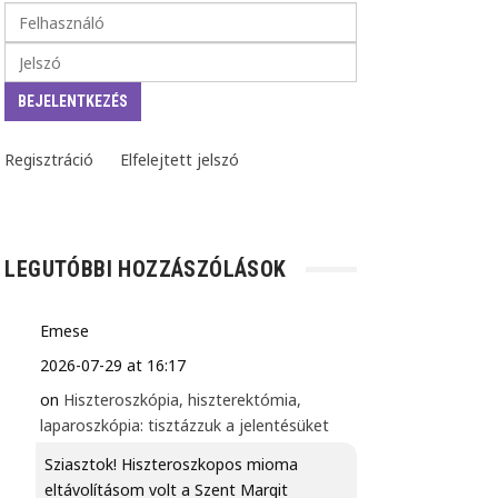
Regisztráció
Elfelejtett jelszó
LEGUTÓBBI HOZZÁSZÓLÁSOK
Emese
2026-07-29 at 16:17
on
Hiszteroszkópia, hiszterektómia,
laparoszkópia: tisztázzuk a jelentésüket
Sziasztok! Hiszteroszkopos mioma
eltávolításom volt a Szent Margit