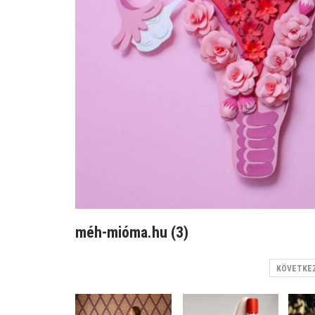
méh-mióma.hu (3)
KÖVETKE