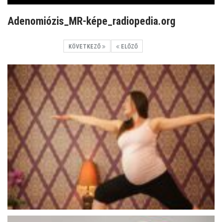
Adenomiózis_MR-képe_radiopedia.org
KÖVETKEZŐ
ELŐZŐ