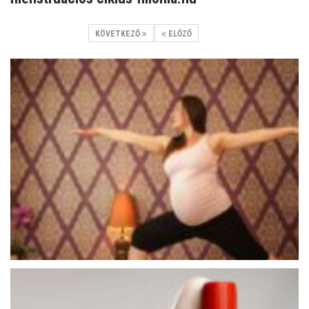
KÖVETKEZŐ
ELŐZŐ