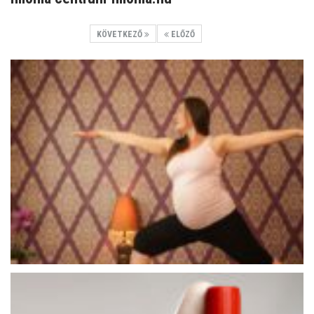
KÖVETKEZŐ
ELŐZŐ