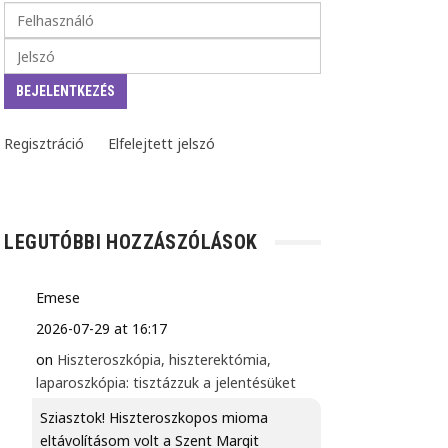
Regisztráció
Elfelejtett jelszó
LEGUTÓBBI HOZZÁSZÓLÁSOK
Emese
2026-07-29 at 16:17
on
Hiszteroszkópia, hiszterektómia,
laparoszkópia: tisztázzuk a jelentésüket
Sziasztok! Hiszteroszkopos mioma
eltávolításom volt a Szent Margit