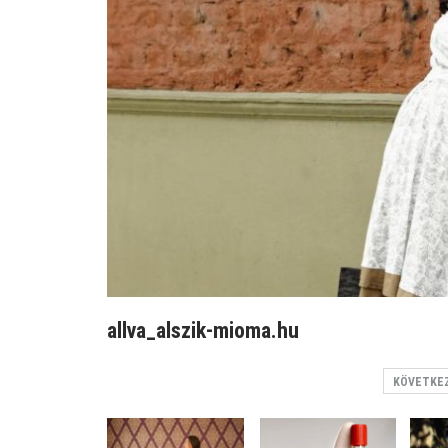
allva_alszik-mioma.hu
KÖVETKE