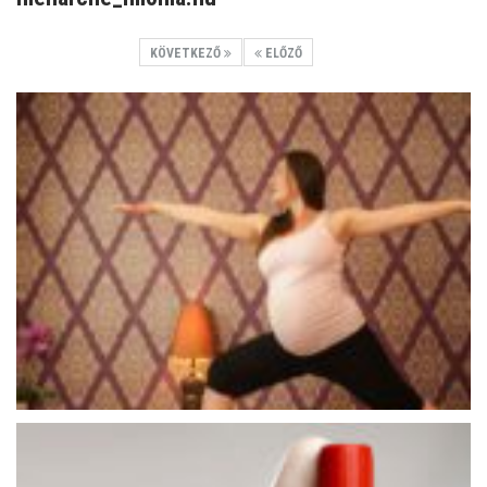
KÖVETKEZŐ
ELŐZŐ