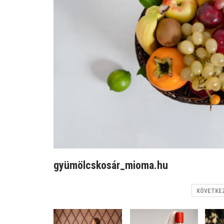
gyümölcskosár_mioma.hu
KÖVETKE