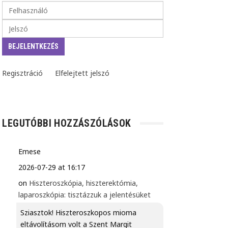
Regisztráció
Elfelejtett jelszó
LEGUTÓBBI HOZZÁSZÓLÁSOK
Emese
2026-07-29 at 16:17
on
Hiszteroszkópia, hiszterektómia,
laparoszkópia: tisztázzuk a jelentésüket
Sziasztok! Hiszteroszkopos mioma
eltávolításom volt a Szent Margit