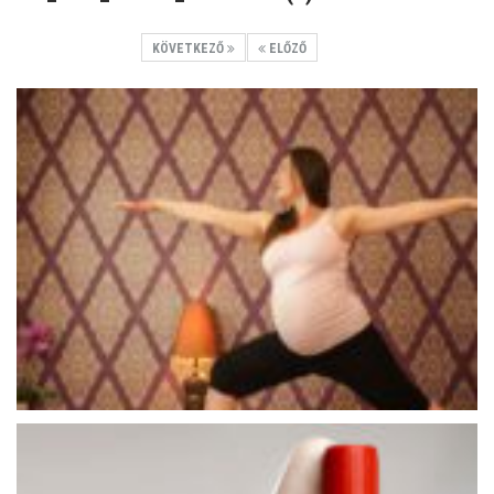
KÖVETKEZŐ
ELŐZŐ