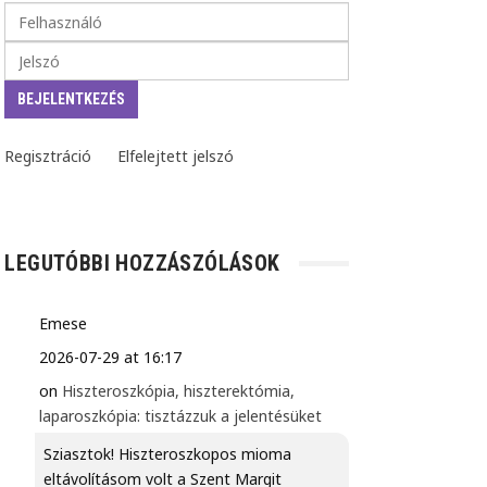
Regisztráció
Elfelejtett jelszó
LEGUTÓBBI HOZZÁSZÓLÁSOK
Emese
2026-07-29 at 16:17
on
Hiszteroszkópia, hiszterektómia,
laparoszkópia: tisztázzuk a jelentésüket
Sziasztok! Hiszteroszkopos mioma
eltávolításom volt a Szent Margit