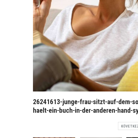
26241613-junge-frau-sitzt-auf-dem-s
haelt-ein-buch-in-der-anderen-hand-s
KÖVETKE