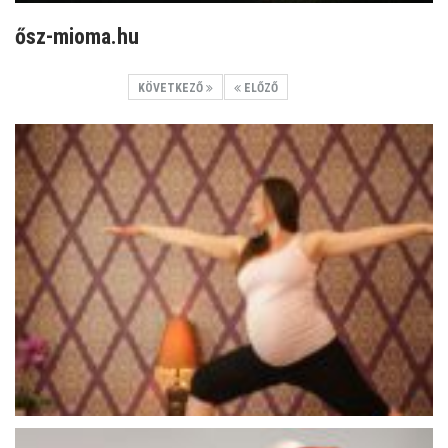
ősz-mioma.hu
KÖVETKEZŐ
ELŐZŐ