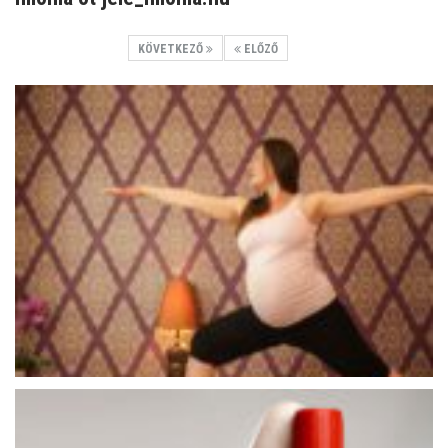
KÖVETKEZŐ
ELŐZŐ