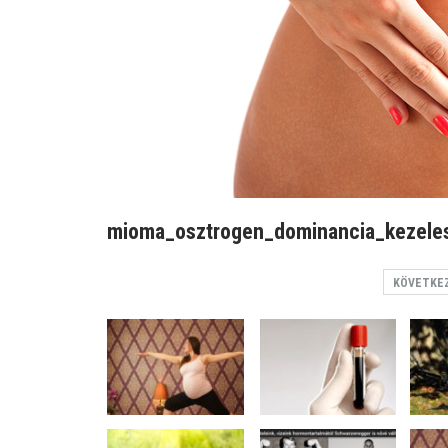
mioma_osztrogen_dominancia_kezele
KÖVETKE