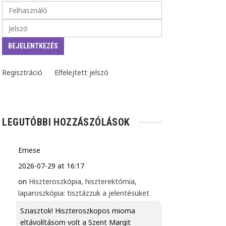
Regisztráció
Elfelejtett jelszó
LEGUTÓBBI HOZZÁSZÓLÁSOK
Emese
2026-07-29 at 16:17
on
Hiszteroszkópia, hiszterektómia,
laparoszkópia: tisztázzuk a jelentésüket
Sziasztok! Hiszteroszkopos mioma
eltávolításom volt a Szent Margit